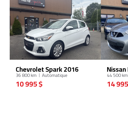
Chevrolet Spark 2016
Nissan
36 800 km
Automatique
44 500 km
10 995 $
14 995