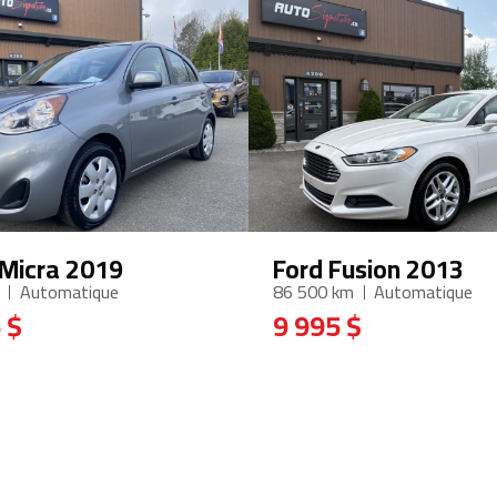
 Micra 2019
Ford Fusion 2013
Automatique
86 500 km
Automatique
 $
9 995 $