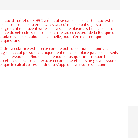
n taux d’intérêt de 9.99 % a été utilisé dans ce calcul. Ce taux est à
tre de référence seulement. Les taux d’intérêt sont sujets à
angement et peuvent varier en raison de plusieurs facteurs, dont
année du véhicule, sa dépréciation, le taux directeur de la Banque du
nada et votre situation personnelle, pour n’en nommer que
uelques-uns.
Cette calculatrice est offerte comme outil d'estimation pour votre
age éducatif personnel uniquement et ne remplace pas les conseils
un professionnel. Nous ne prétendons pas que l'information fournie
r cette calculatrice soit exacte ni complète et nous ne garantissons
s que le calcul correspondra ou s’appliquera à votre situation.