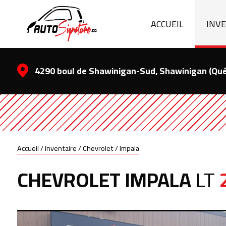
ACCUEIL
INV
4290 boul de Shawinigan-Sud, Shawinigan (Qu
Accueil
/
Inventaire
/
Chevrolet
/
Impala
CHEVROLET
IMPALA
LT