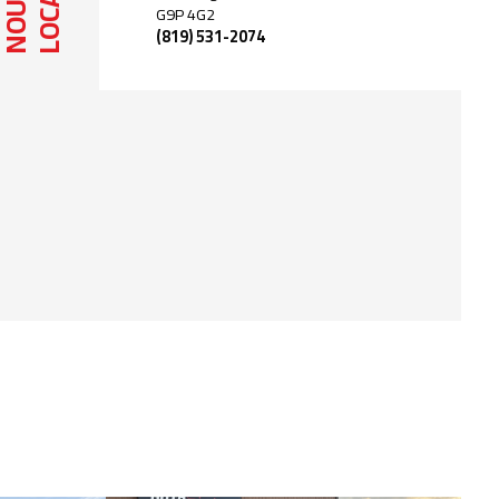
NOUS
G9P 4G2
(819) 531-2074