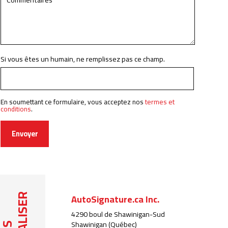
Si vous êtes un humain, ne remplissez pas ce champ.
En soumettant ce formulaire, vous acceptez nos
termes et
conditions
.
Envoyer
AutoSignature.ca Inc.
LOCALISER
4290 boul de Shawinigan-Sud
Shawinigan (Québec)