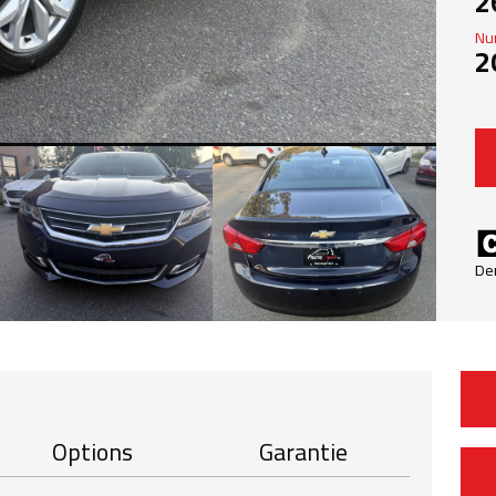
2
Nu
2
De
Options
Garantie