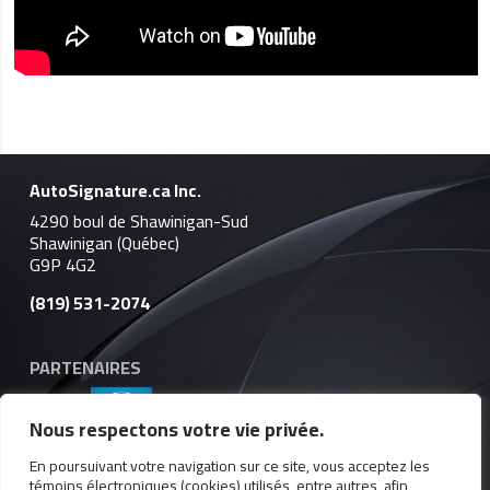
AutoSignature.ca Inc.
4290 boul de Shawinigan-Sud
Shawinigan (Québec)
G9P 4G2
(819) 531-2074
PARTENAIRES
Nous respectons votre vie privée.
En poursuivant votre navigation sur ce site, vous acceptez les
témoins électroniques (cookies) utilisés, entre autres, afin