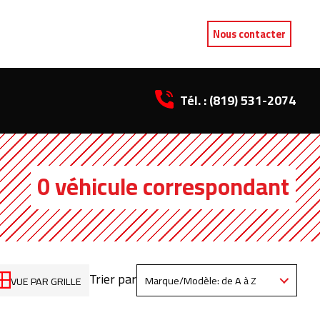
Nous contacter
Tél. :
(819) 531-2074
0 véhicule correspondant
Trier par
VUE PAR GRILLE