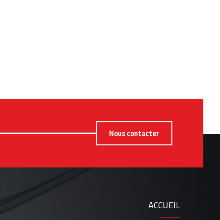
Nous contacter
ACCUEIL