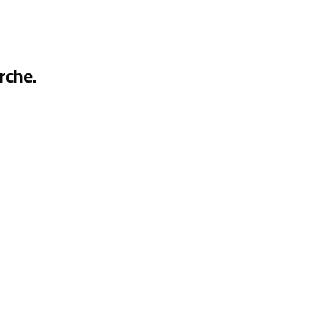
rche.