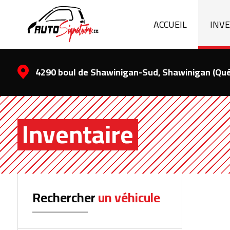
ACCUEIL
INV
4290 boul de Shawinigan-Sud, Shawinigan (Qu
Inventaire
Rechercher
un véhicule